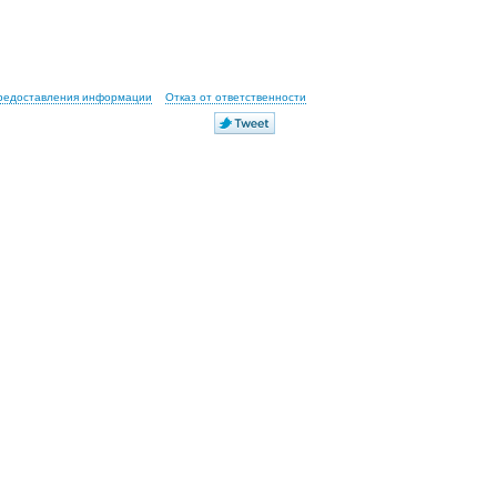
предоставления информации
Отказ от ответственности