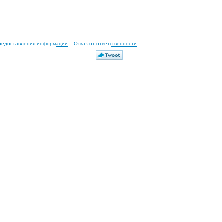
предоставления информации
Отказ от ответственности