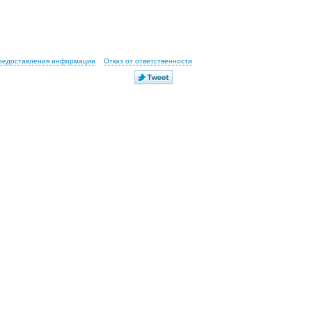
предоставления информации
Отказ от ответственности