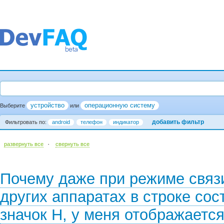
устройство
операционную систему
Выберите
или
добавить фильтр
Фильтровать по:
android
телефон
индикатор
·
развернуть все
cвернуть все
Почему даже при режиме связи
других аппаратах в строке со
значок H, у меня отображаетс