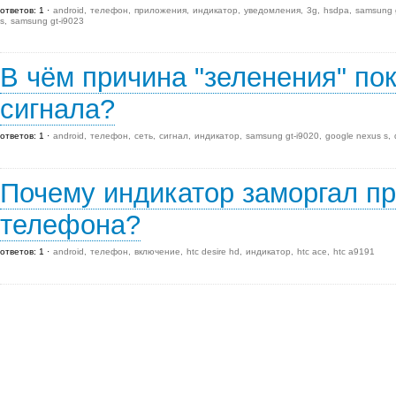
ответов: 1
android
телефон
приложения
индикатор
уведомления
3g
hsdpa
samsung 
s
samsung gt-i9023
В чём причина "зеленения" по
сигнала?
ответов: 1
android
телефон
сеть
сигнал
индикатор
samsung gt-i9020
google nexus s
Почему индикатор заморгал п
телефона?
ответов: 1
android
телефон
включение
htc desire hd
индикатор
htc ace
htc a9191