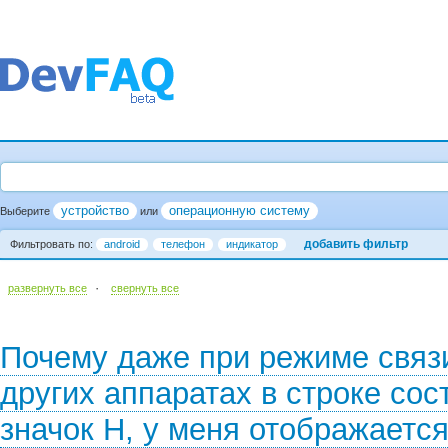
устройство
операционную систему
Выберите
или
добавить фильтр
Фильтровать по:
android
телефон
индикатор
·
развернуть все
cвернуть все
Почему даже при режиме связи
других аппаратах в строке со
значок H, у меня отображаетс