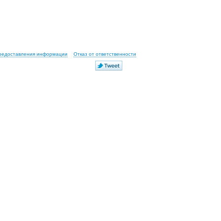
предоставления информации
Отказ от ответственности