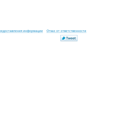
предоставления информации
Отказ от ответственности