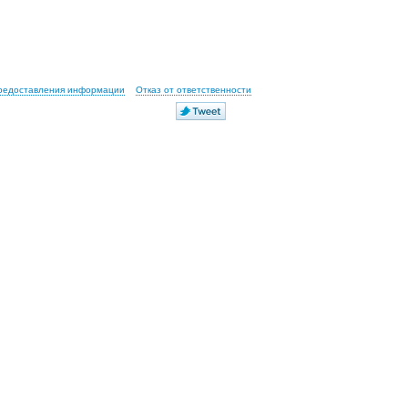
предоставления информации
Отказ от ответственности