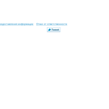
предоставления информации
Отказ от ответственности