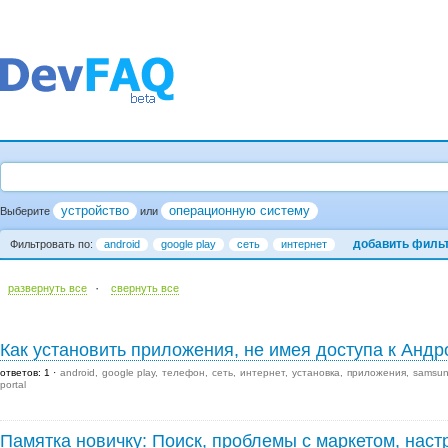
устройство
операционную систему
Выберите
или
добавить филь
Фильтровать по:
android
google play
сеть
интернет
·
развернуть все
cвернуть все
Как установить приложения, не имея доступа к Андр
ответов: 1
android
google play
телефон
сеть
интернет
установка
приложения
samsung
portal
Памятка новичку: Поиск, проблемы с маркетом, настр