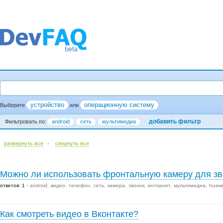
устройство
операционную систему
Выберите
или
добавить фильтр
Фильтровать по:
android
сеть
мультимедиа
·
развернуть все
cвернуть все
Можно ли использовать фронтальную камеру для зв
ответов: 1
android
видео
телефон
сеть
камера
звонок
интернет
мультимедиа
huawe
Как смотреть видео в Вконтакте?