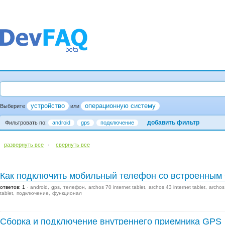
устройство
операционную систему
Выберите
или
добавить фильтр
Фильтровать по:
android
gps
подключение
·
развернуть все
cвернуть все
Как подключить мобильный телефон со встроенным
ответов: 1
android
gps
телефон
archos 70 internet tablet
archos 43 internet tablet
archos 
tablet
подключение
функционал
Сборка и подключение внутреннего приемника GPS