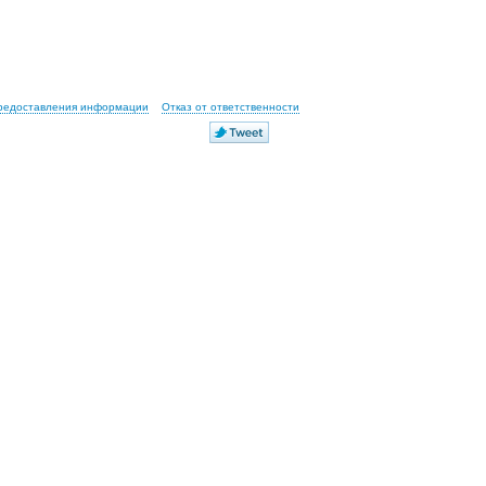
предоставления информации
Отказ от ответственности