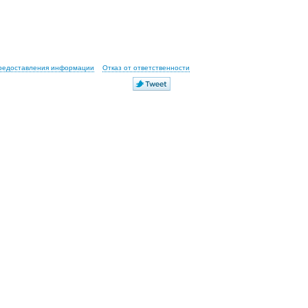
предоставления информации
Отказ от ответственности