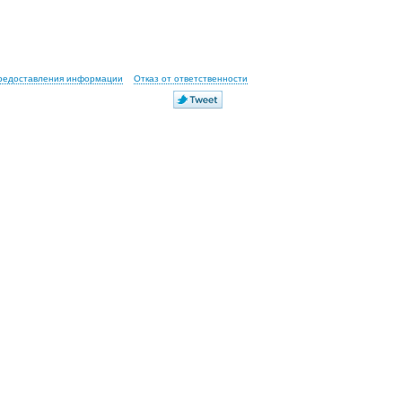
предоставления информации
Отказ от ответственности