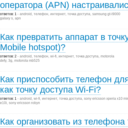
оператора (APN) настраивалис
ответов: 1
android
телефон
интернет
точка доступа
samsung gt-i9000
galaxy s
apn
Как превратить аппарат в точк
Mobile hotspot)?
ответов: 2
android
телефон
wi-fi
интернет
точка доступа
motorola
defy
3g
motorola mb525
Как приспособить телефон для
как точку доступа Wi-Fi?
ответов: 1
android
wi-fi
интернет
точка доступа
sony ericsson xperia x10 mi
e10i
sony ericsson robyn
Как организовать из телефона 