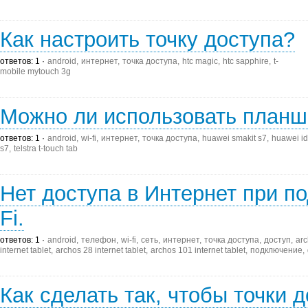
Как настроить точку доступа?
ответов: 1
android
интернет
точка доступа
htc magic
htc sapphire
t-
mobile mytouch 3g
Можно ли использовать планше
ответов: 1
android
wi-fi
интернет
точка доступа
huawei smakit s7
huawei i
s7
telstra t-touch tab
Нет доступа в Интернет при п
Fi.
ответов: 1
android
телефон
wi-fi
сеть
интернет
точка доступа
доступ
arc
internet tablet
archos 28 internet tablet
archos 101 internet tablet
подключение
Как сделать так, чтобы точки 