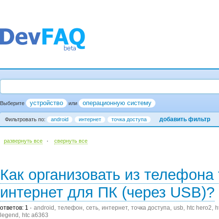
устройство
операционную систему
Выберите
или
добавить фильтр
Фильтровать по:
android
интернет
точка доступа
·
развернуть все
cвернуть все
Как организовать из телефона 
интернет для ПК (через USB)?
ответов: 1
android
телефон
сеть
интернет
точка доступа
usb
htc hero2
h
legend
htc a6363