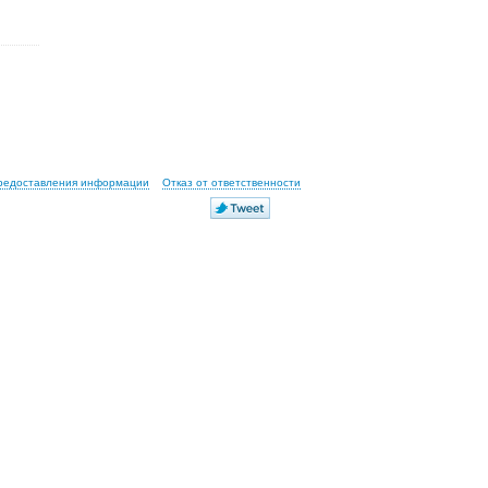
предоставления информации
Отказ от ответственности