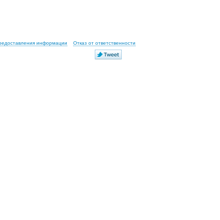
предоставления информации
Отказ от ответственности