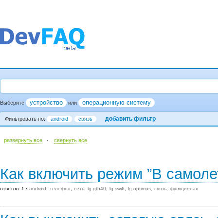
устройство
операционную систему
Выберите
или
добавить фильтр
Фильтровать по:
android
связь
·
развернуть все
cвернуть все
Как включить режим ”В самоле
ответов: 1
android
телефон
сеть
lg gt540
lg swift
lg optimus
связь
функционал