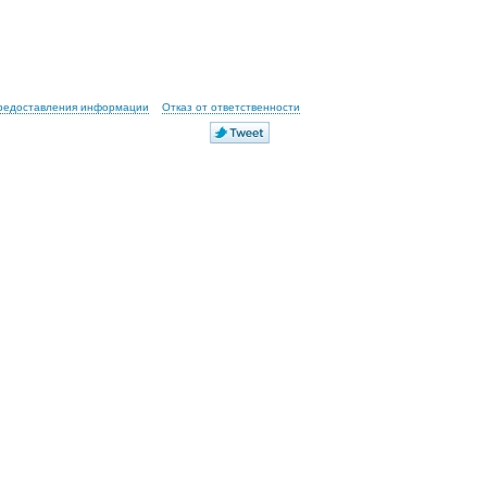
предоставления информации
Отказ от ответственности