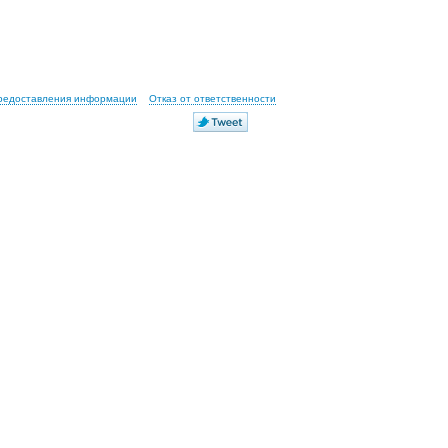
предоставления информации
Отказ от ответственности