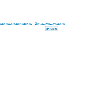
предоставления информации
Отказ от ответственности