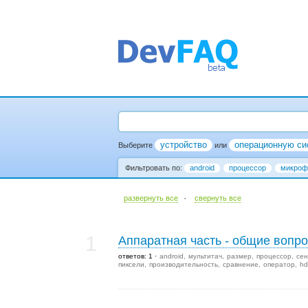
устройство
операционную си
Выберите
или
Фильтровать по:
android
процессор
микроф
·
развернуть все
cвернуть все
1
Аппаратная часть - общие вопр
ответов: 1
android
мультитач
размер
процессор
сен
пиксели
производительность
сравнение
оператор
hd