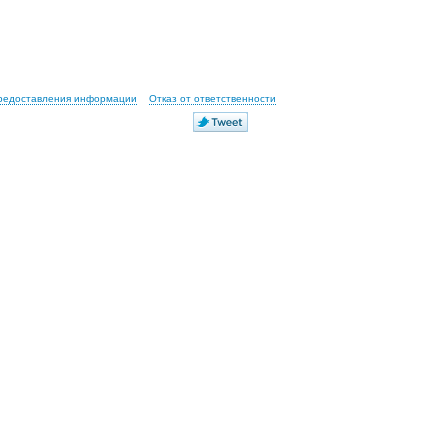
предоставления информации
Отказ от ответственности