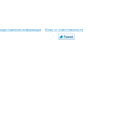
предоставления информации
Отказ от ответственности