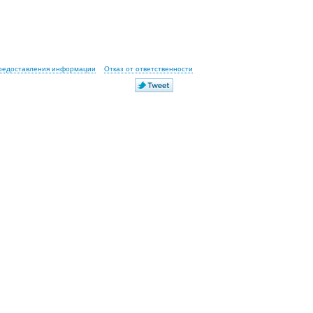
предоставления информации
Отказ от ответственности