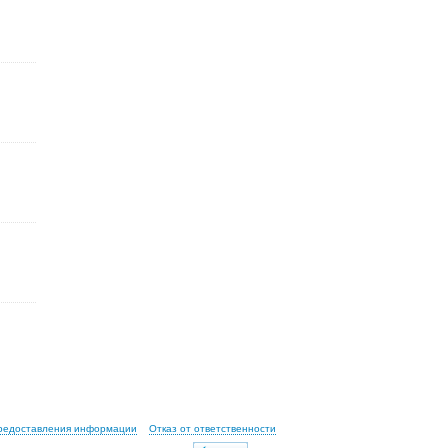
предоставления информации
Отказ от ответственности