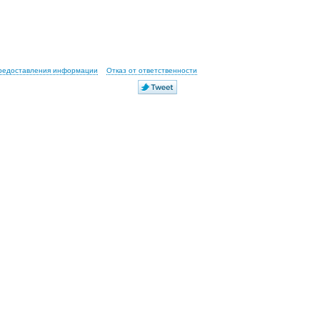
предоставления информации
Отказ от ответственности