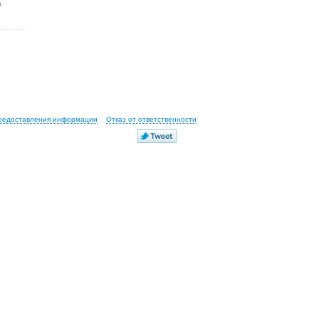
а
предоставления информации
Отказ от ответственности