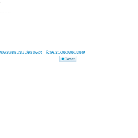
а
предоставления информации
Отказ от ответственности