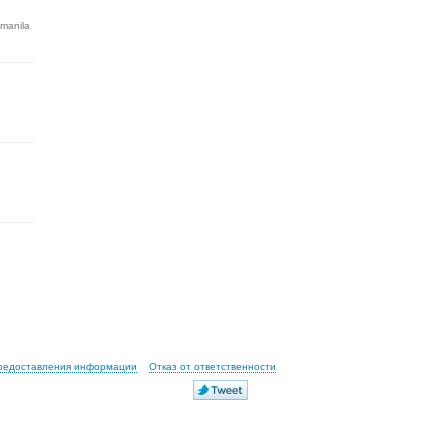
manila
предоставления информации
Отказ от ответственности