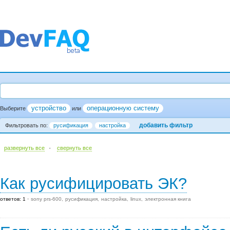
устройство
операционную систему
Выберите
или
добавить фильтр
Фильтровать по:
русификация
настройка
·
развернуть все
cвернуть все
Как русифицировать ЭК?
ответов: 1
sony prs-600
русификация
настройка
linux
электронная книга