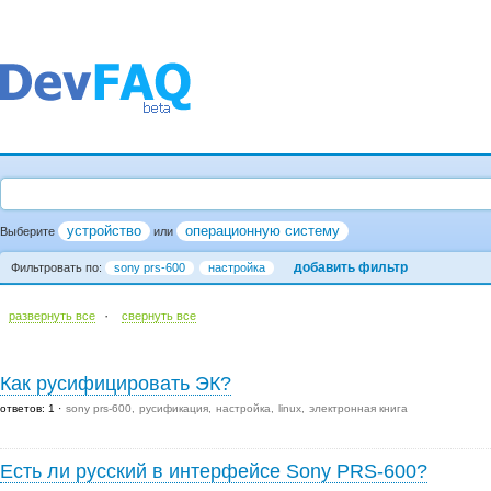
устройство
операционную систему
Выберите
или
добавить фильтр
Фильтровать по:
sony prs-600
настройка
·
развернуть все
cвернуть все
Как русифицировать ЭК?
ответов: 1
sony prs-600
русификация
настройка
linux
электронная книга
Есть ли русский в интерфейсе Sony PRS-600?