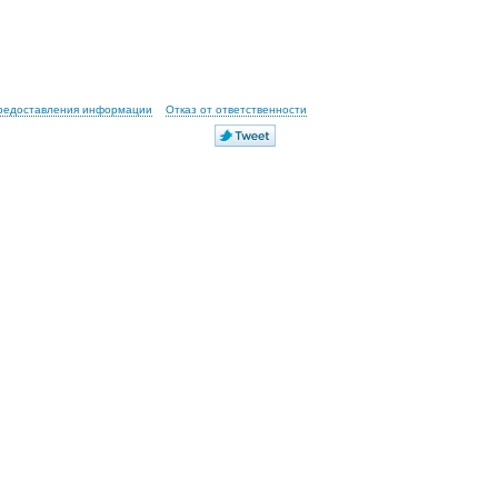
предоставления информации
Отказ от ответственности