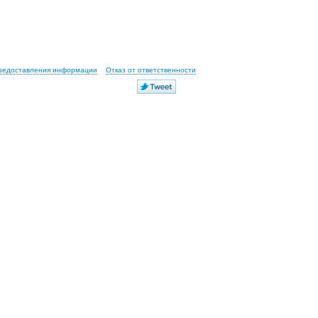
предоставления информации
Отказ от ответственности