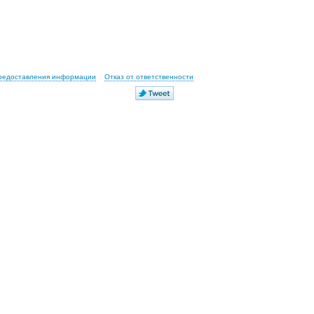
предоставления информации
Отказ от ответственности