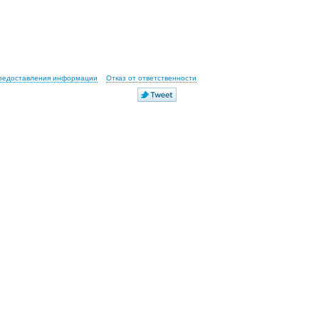
предоставления информации
Отказ от ответственности