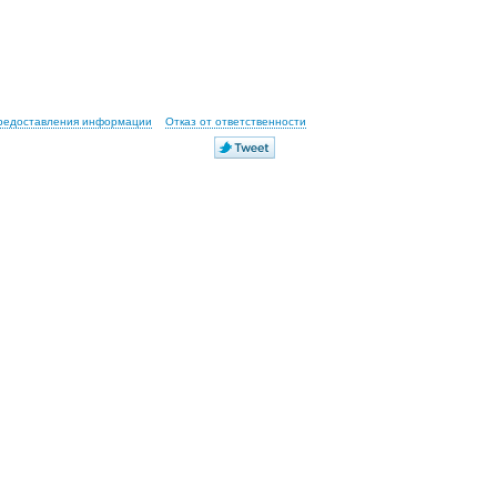
предоставления информации
Отказ от ответственности