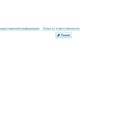
предоставления информации
Отказ от ответственности