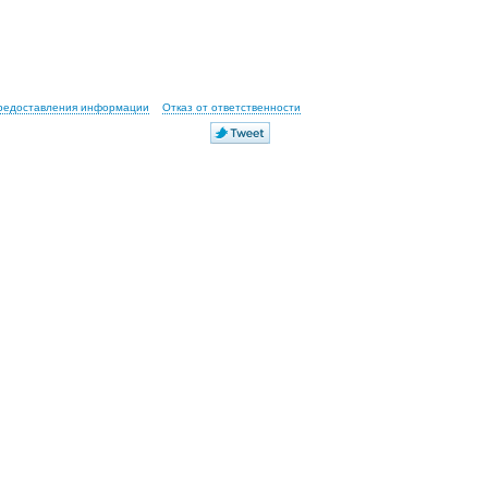
предоставления информации
Отказ от ответственности