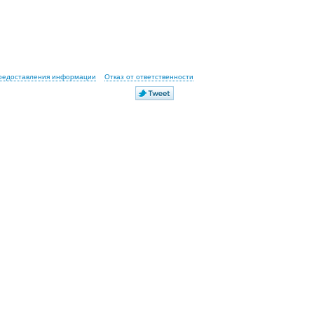
предоставления информации
Отказ от ответственности