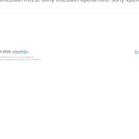
© 2026, «
DevFAQ
».
О 
Свидетельство о государственной
регистрации базы данных №2012620649.