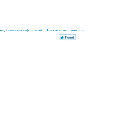
предоставления информации
Отказ от ответственности