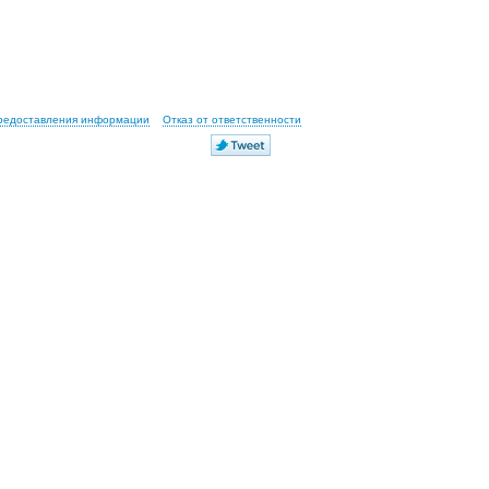
предоставления информации
Отказ от ответственности