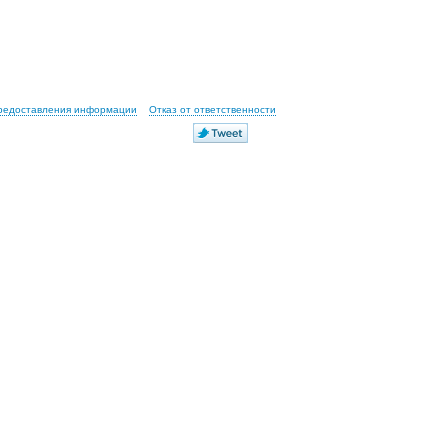
предоставления информации
Отказ от ответственности