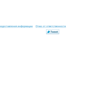
предоставления информации
Отказ от ответственности