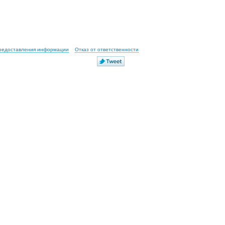
предоставления информации
Отказ от ответственности