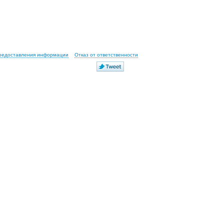
предоставления информации
Отказ от ответственности