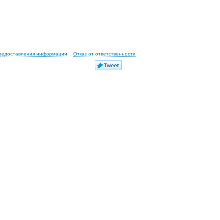
предоставления информации
Отказ от ответственности