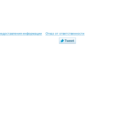
предоставления информации
Отказ от ответственности