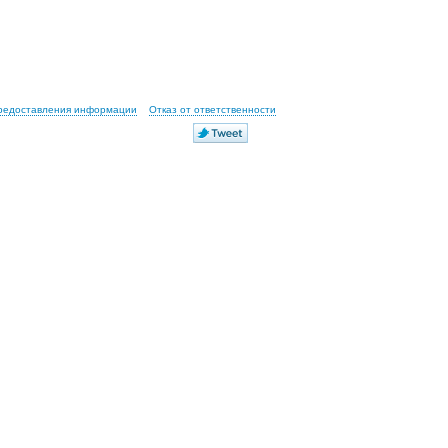
предоставления информации
Отказ от ответственности