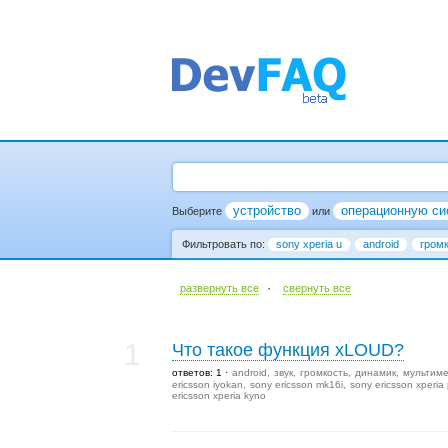
устройство
операционную си
Выберите
или
Фильтровать по:
sony xperia u
android
гром
·
развернуть все
cвернуть все
1
Что такое функция xLOUD?
ответов: 1
android
звук
громкость
динамик
мультим
ericsson iyokan
sony ericsson mk16i
sony ericsson xperia 
ericsson xperia kyno